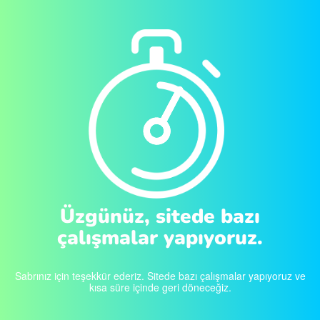
Üzgünüz, sitede bazı
çalışmalar yapıyoruz.
Sabrınız için teşekkür ederiz. Sitede bazı çalışmalar yapıyoruz ve
kısa süre içinde geri döneceğiz.