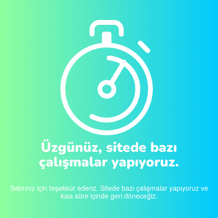
Üzgünüz, sitede bazı
çalışmalar yapıyoruz.
Sabrınız için teşekkür ederiz. Sitede bazı çalışmalar yapıyoruz ve
kısa süre içinde geri döneceğiz.