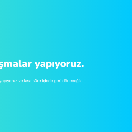
ışmalar yapıyoruz.
 yapıyoruz ve kısa süre içinde geri döneceğiz.