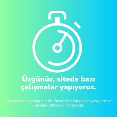
Üzgünüz, sitede bazı
çalışmalar yapıyoruz.
Sabrınız için teşekkür ederiz. Sitede bazı çalışmalar yapıyoruz ve
kısa süre içinde geri döneceğiz.