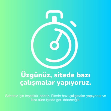
Üzgünüz, sitede bazı
çalışmalar yapıyoruz.
Sabrınız için teşekkür ederiz. Sitede bazı çalışmalar yapıyoruz ve
kısa süre içinde geri döneceğiz.